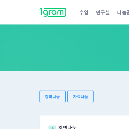
수업
연구실
나눔
강의나눔
자료나눔
강의나눔